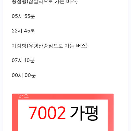
종점행(잠실역으로 가는 버스)
05시 55분
22시 45분
기점행(유명산종점으로 가는 버스)
07시 10분
00시 00분