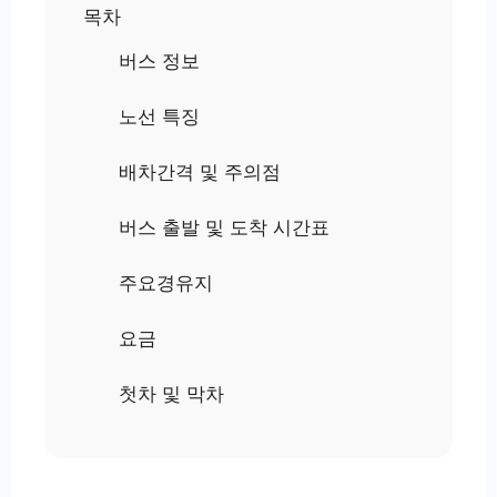
목차
버스 정보
노선 특징
배차간격 및 주의점
버스 출발 및 도착 시간표
주요경유지
요금
첫차 및 막차