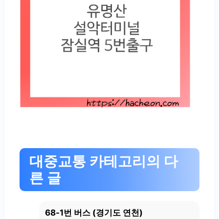
대중교통 카테고리의 다
른 글
68-1번 버스 (경기도 연천)