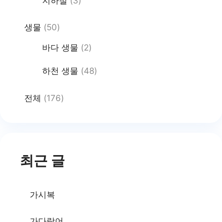
지하철
(3)
생물
(50)
바다 생물
(2)
하천 생물
(48)
전체
(176)
최근 글
가시복
가다랑어