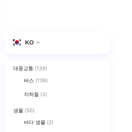
KO
대중교통
(139)
버스
(139)
지하철
(3)
생물
(50)
바다 생물
(2)