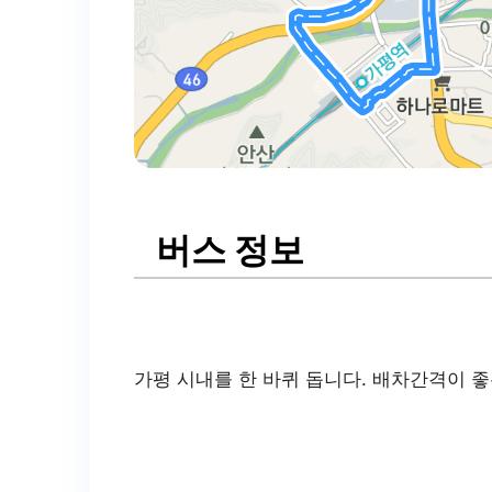
버스 정보
가평 시내를 한 바퀴 돕니다. 배차간격이 좋