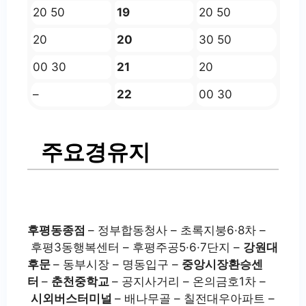
20 50
19
20 50
20
20
30 50
00 30
21
20
–
22
00 30
주요경유지
후평동종점
– 정부합동청사 – 초록지붕6·8차 –
후평3동행복센터 – 후평주공5·6·7단지 –
강원대
후문
– 동부시장 – 명동입구 –
중앙시장환승센
터
–
춘천중학교
– 공지사거리 – 온의금호1차 –
시외버스터미널
– 배나무골 – 칠전대우아파트 –