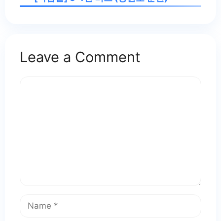
Leave a Comment
Comment
Name