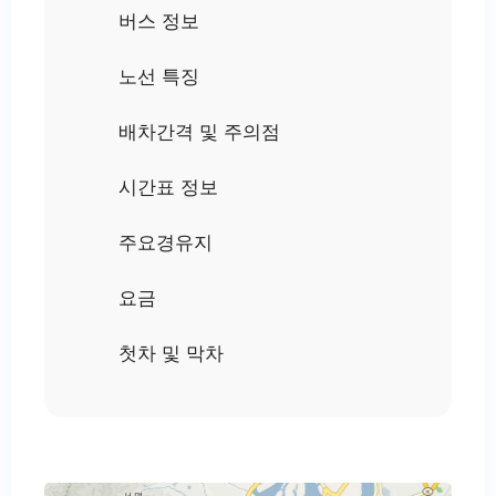
버스 정보
노선 특징
배차간격 및 주의점
시간표 정보
주요경유지
요금
첫차 및 막차