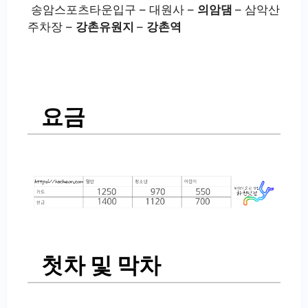
송암스포츠타운입구 – 대원사 –
의암댐
– 삼악산
주차장 –
강촌유원지
–
강촌역
요금
첫차 및 막차