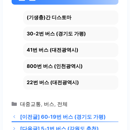
(기생충)간 디스토마
30-2번 버스 (경기도 가평)
41번 버스 (대전광역시)
800번 버스 (인천광역시)
22번 버스 (대전광역시)
Categories
대중교통
,
버스
,
전체
[이전글]
60-19번 버스 (경기도 가평)
[다음글]
5-1번 버스 (강원도 춘천)