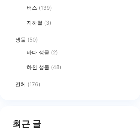
버스
(139)
지하철
(3)
생물
(50)
바다 생물
(2)
하천 생물
(48)
전체
(176)
최근 글