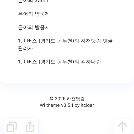
은어
의
admin
은어
의
방웅제
은어
의
방웅제
1번 버스 (경기도 동두천)
의
하천닷컴 댓글
관리자
1번 버스 (경기도 동두천)
의
김하나린
© 2026 하천닷컴
Wi theme v3.5.1 by itcider