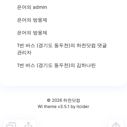
은어
의
admin
은어
의
방웅제
은어
의
방웅제
1번 버스 (경기도 동두천)
의
하천닷컴 댓글
관리자
1번 버스 (경기도 동두천)
의
김하나린
© 2026 하천닷컴
Wi theme v3.5.1 by itcider