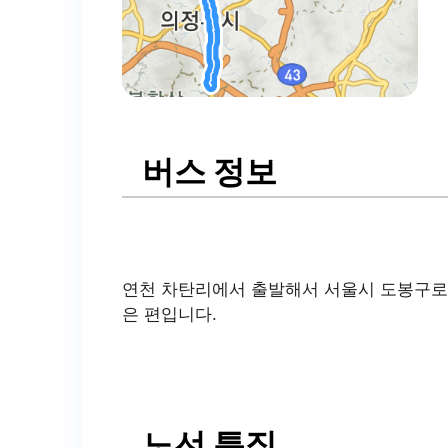
버스 정보
연천 차탄리에서 출발해서 서울시 도봉구로 
은 편입니다.
노선 특징