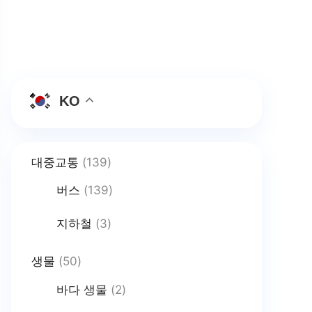
KO
대중교통
(139)
버스
(139)
지하철
(3)
생물
(50)
바다 생물
(2)