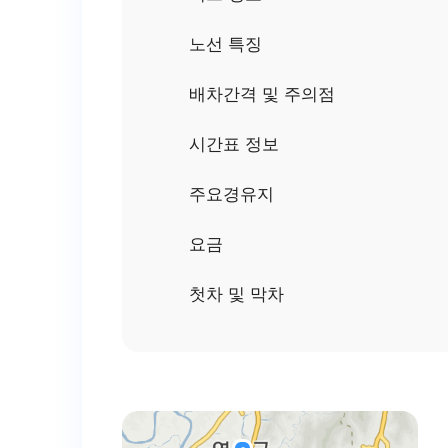
노선 특징
배차간격 및 주의점
시간표 정보
주요경유지
요금
첫차 및 막차