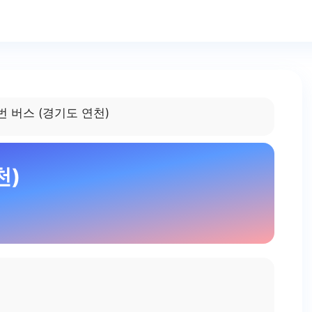
번 버스 (경기도 연천)
천)