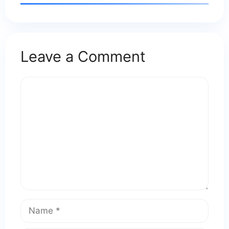
Leave a Comment
Comment
Name