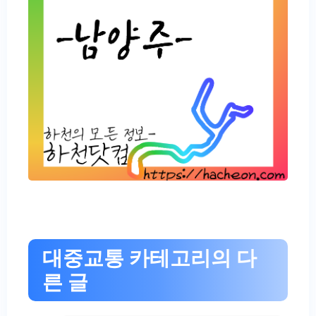
대중교통 카테고리의 다
른 글