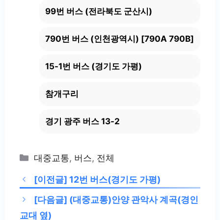
99번 버스 (전라북도 군산시)
790번 버스 (인천광역시) [790A 790B]
15-1번 버스 (경기도 가평)
참개구리
경기 광주 버스 13-2
Categories
대중교통
,
버스
,
전체
[이전글]
12번 버스(경기도 가평)
[다음글]
(대중교통)안양 관악사 계곡(경인
교대 옆)