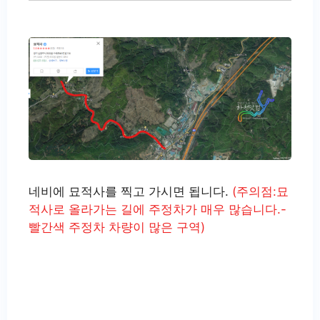
네비에 묘적사를 찍고 가시면 됩니다.
(주의점:묘
적사로 올라가는 길에 주정차가 매우 많습니다.-
빨간색 주정차 차량이 많은 구역)