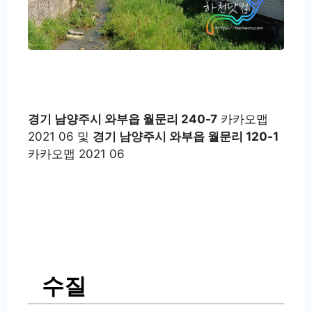
경기 남양주시 와부읍 월문리 240-7
카카오맵
2021 06 및
경기 남양주시 와부읍 월문리 120-1
카카오맵 2021 06
수질