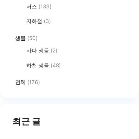
버스
(139)
지하철
(3)
생물
(50)
바다 생물
(2)
하천 생물
(48)
전체
(176)
최근 글