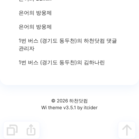
은어
의
방웅제
은어
의
방웅제
1번 버스 (경기도 동두천)
의
하천닷컴 댓글
관리자
1번 버스 (경기도 동두천)
의
김하나린
© 2026 하천닷컴
Wi theme v3.5.1 by itcider