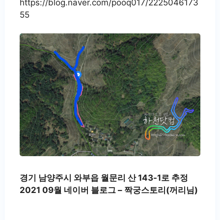
https://blog.naver.com/pooq017/2225046173
55
경기 남양주시 와부읍 월문리 산 143-1로 추정
2021 09월 네이버 블로그 – 짝궁스토리(꺼리님)