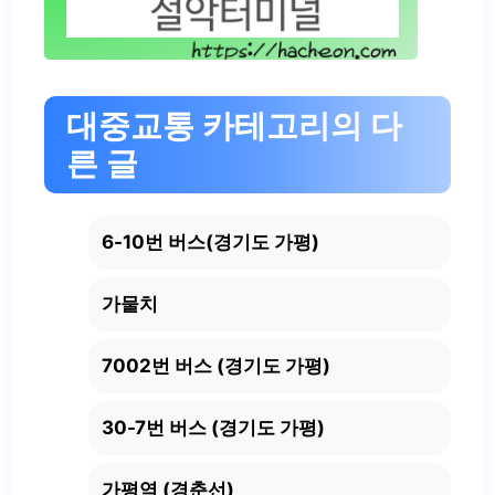
대중교통 카테고리의 다
른 글
6-10번 버스(경기도 가평)
가물치
7002번 버스 (경기도 가평)
30-7번 버스 (경기도 가평)
가평역 (경춘선)