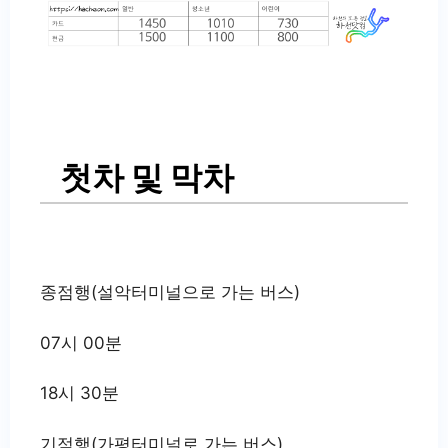
첫차 및 막차
종점행(설악터미널으로 가는 버스)
07시 00분
18시 30분
기점행(가평터미널로 가는 버스)