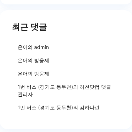
최근 댓글
은어
의
admin
은어
의
방웅제
은어
의
방웅제
1번 버스 (경기도 동두천)
의
하천닷컴 댓글
관리자
1번 버스 (경기도 동두천)
의
김하나린