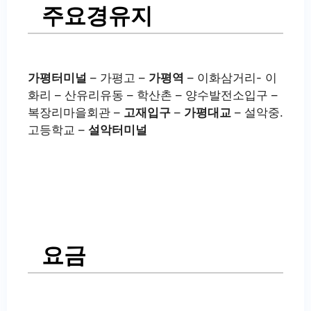
주요경유지
가평터미널
– 가평고 –
가평역
– 이화삼거리- 이
화리 – 산유리유동 – 학산촌 – 양수발전소입구 –
복장리마을회관 –
고재입구
–
가평대교
– 설악중.
고등학교 –
설악터미널
요금