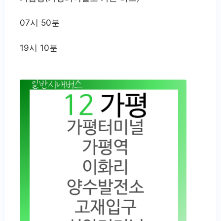
07시 50분
19시 10분