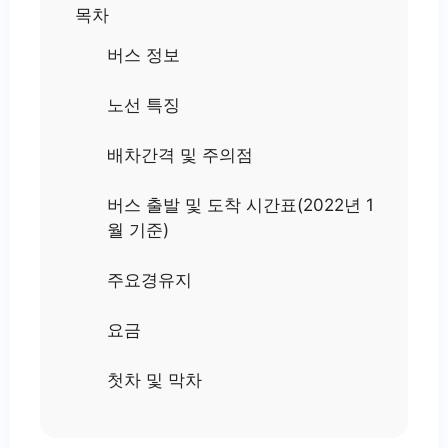
목차
버스 정보
노선 특징
배차간격 및 주의점
버스 출발 및 도착 시간표(2022년 1
월 기준)
주요경유지
요금
첫차 및 막차