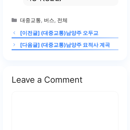
Categories
대중교통
,
버스
,
전체
[이전글]
(대중교통)남양주 오두교
[다음글]
(대중교통)남양주 묘적사 계곡
Leave a Comment
Comment