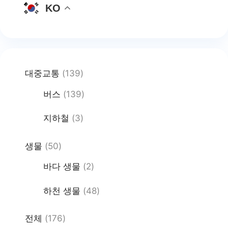
KO
대중교통
(139)
버스
(139)
지하철
(3)
생물
(50)
바다 생물
(2)
하천 생물
(48)
전체
(176)