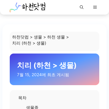
Menu
Skip
to
content
하천닷컴
>
생물
>
하천 생물
>
치리 (하천 > 생물)
치리 (하천 > 생물)
7월 15, 2024에 최초 게시됨
목차
생물종