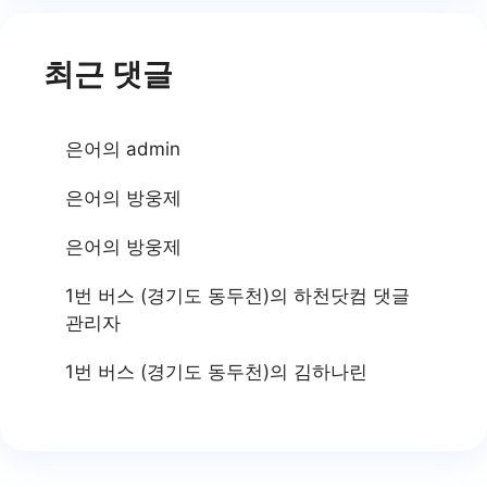
최근 댓글
은어
의
admin
은어
의
방웅제
은어
의
방웅제
1번 버스 (경기도 동두천)
의
하천닷컴 댓글
관리자
1번 버스 (경기도 동두천)
의
김하나린