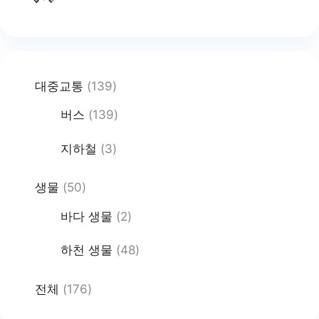
대중교통
(139)
버스
(139)
지하철
(3)
생물
(50)
바다 생물
(2)
하천 생물
(48)
전체
(176)