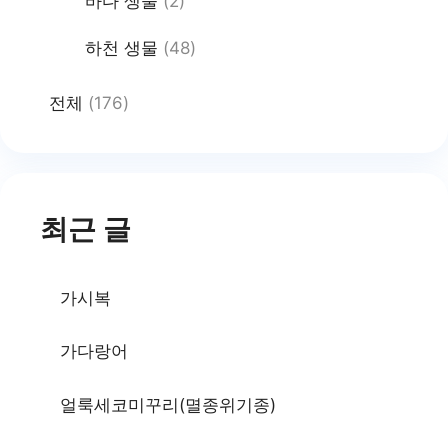
바다 생물
(2)
하천 생물
(48)
전체
(176)
최근 글
가시복
가다랑어
얼룩세코미꾸리(멸종위기종)