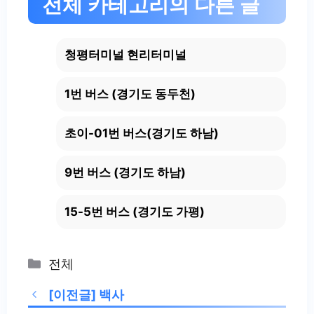
전체 카테고리의 다른 글
청평터미널 현리터미널
1번 버스 (경기도 동두천)
초이-01번 버스(경기도 하남)
9번 버스 (경기도 하남)
15-5번 버스 (경기도 가평)
Categories
전체
[이전글]
백사