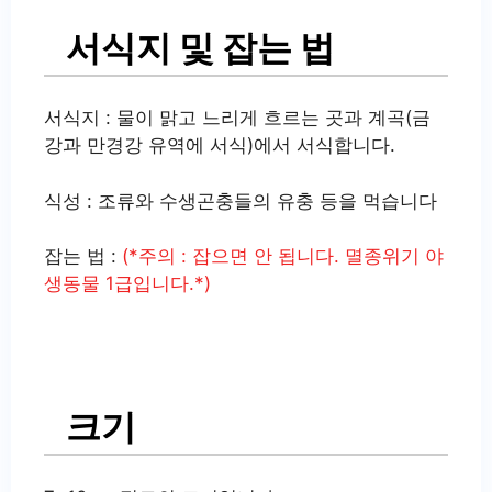
서식지 및 잡는 법
서식지 : 물이 맑고 느리게 흐르는 곳과 계곡(금
강과 만경강 유역에 서식)에서 서식합니다.
식성 : 조류와 수생곤충들의 유충 등을 먹습니다
잡는 법 :
(*주의 : 잡으면 안 됩니다. 멸종위기 야
생동물 1급입니다.*)
크기