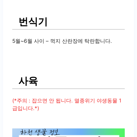
번식기
5월~6월 사이 – 꺽지 산란장에 탁란합니다.
사육
(*주의 : 잡으면 안 됩니다. 멸종위기 야생동물 1
급입니다.*)