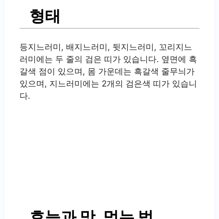
형태
등지느러미, 배지느러미, 뒷지느러미, 꼬리지느
러미에는 두 줄의 검은 띠가 있습니다. 옆면에 흑
갈색 점이 있으며, 몸 가운데는 흑갈색 줄무늬가
있으며, 지느러미에는 2개의 검은색 띠가 있습니
다.
효능과 맛, 먹는 법