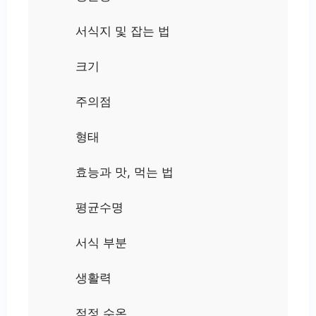
서식지 및 잡는 법
크기
주의점
형태
효능과 맛, 먹는 법
평균수명
서식 부분
생활력
적정 수온