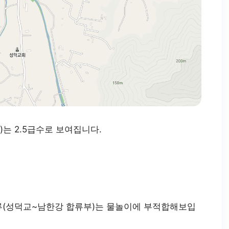
는 2.5급수로 보여집니다.
류(성덕교~남한강 합류부)는 물놀이에 부적합해보입