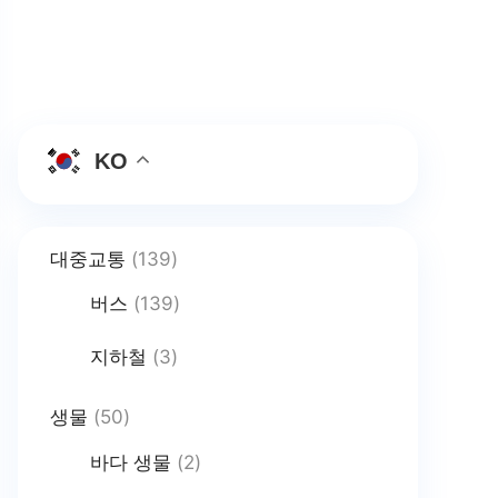
KO
대중교통
(139)
버스
(139)
지하철
(3)
생물
(50)
바다 생물
(2)