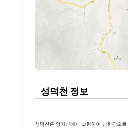
성덕천 정보
성덕천은 양자산에서 발원하여 남한강으로