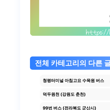
전체 카테고리의 다른 
청평터미널 아침고요 수목원 버스
덕두원천 (강원도 춘천)
99번 버스 (전라북도 군산시)