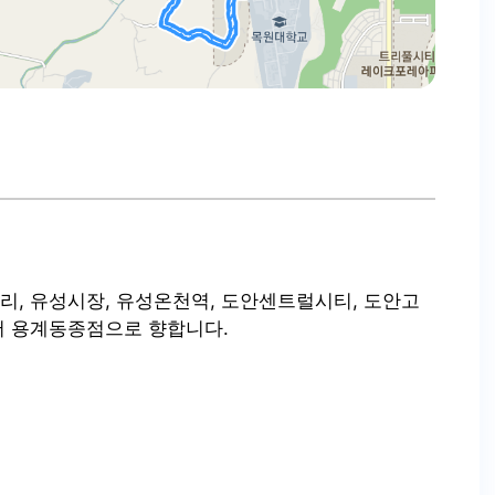
, 유성시장, 유성온천역, 도안센트럴시티, 도안고
서 용계동종점으로 향합니다.