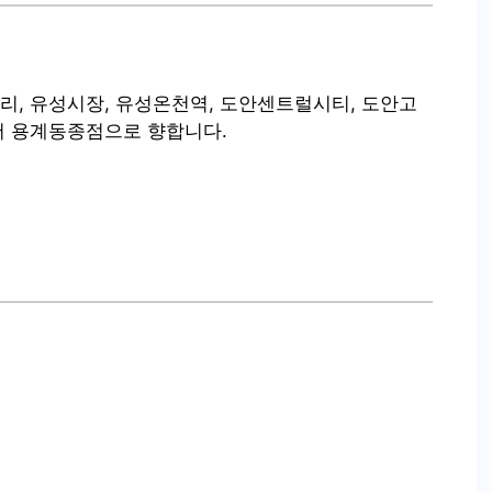
, 유성시장, 유성온천역, 도안센트럴시티, 도안고
서 용계동종점으로 향합니다.