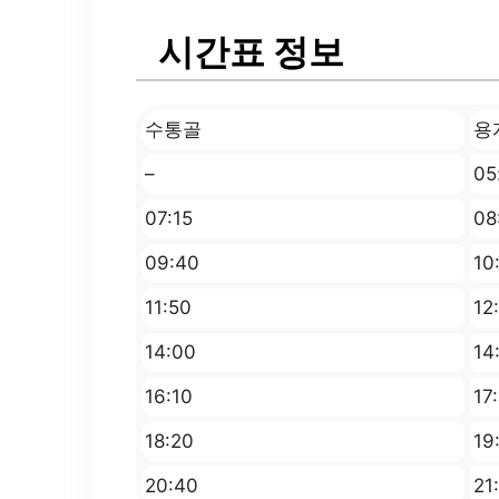
시간표 정보
수통골
용
–
0
07:15
08
09:40
10
11:50
12
14:00
14
16:10
17
18:20
19
20:40
21