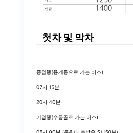
첫차 및 막차
종점행(용계동으로 가는 버스)
07시 15분
20시 40분
기점행(수통골로 가는 버스)
08시 00분 (목원대 출발은 5시50분)