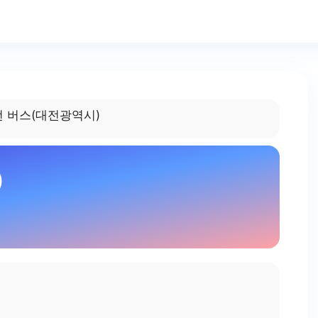
번 버스(대전광역시)
)