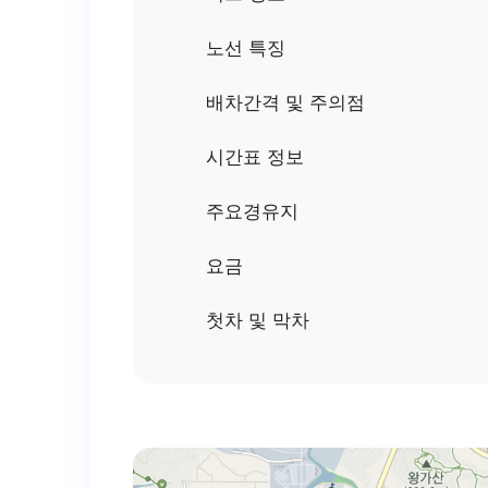
노선 특징
배차간격 및 주의점
시간표 정보
주요경유지
요금
첫차 및 막차