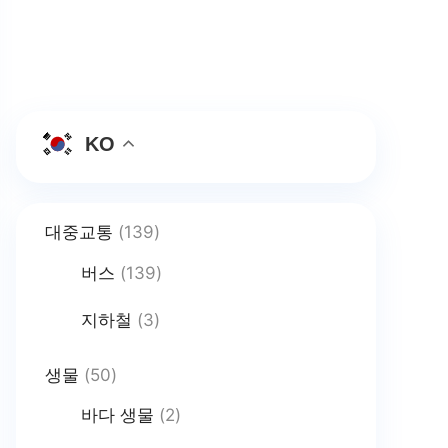
KO
대중교통
(139)
버스
(139)
지하철
(3)
생물
(50)
바다 생물
(2)