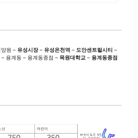
천양원 –
유성시장
–
유성온천역
–
도안센트럴시티
–
– 용계동 – 용계동종점 –
목원대학교
–
용계동종점