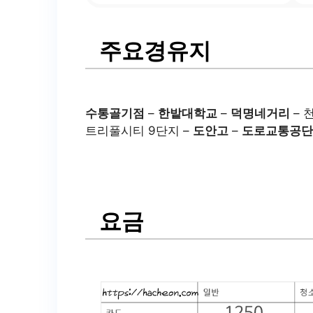
주요경유지
수통골기점
–
한밭대학교
–
덕명네거리
– 
트리풀시티 9단지 –
도안고
–
도로교통공단
요금