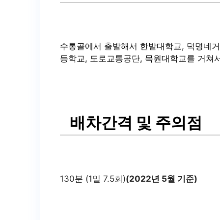
수통골에서 출발해서 한밭대학교, 덕명네거리
등학교, 도로교통공단, 목원대학교를 거쳐
배차간격 및 주의점
130분 (1일 7.5회)
(2022년 5월 기준)