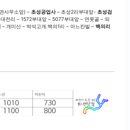
산면사무소앞) –
초성공업사
– 초성2리부대앞-
초성검
 대전리 – 1572부대앞 – 5077부대앞 – 연못골 – 되
회
– 개미산 – 박석고개.백의1리 – 아느칸빌 –
백의리