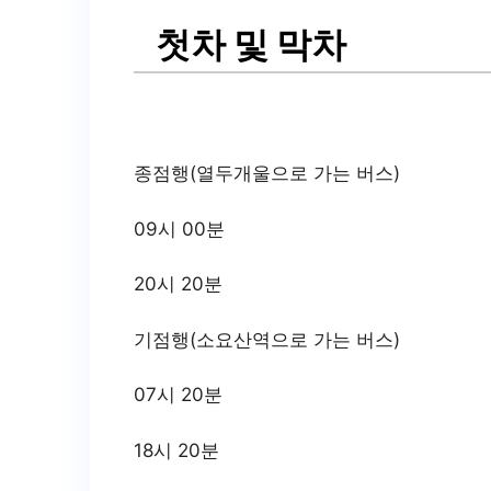
첫차 및 막차
종점행(열두개울으로 가는 버스)
09시 00분
20시 20분
기점행(소요산역으로 가는 버스)
07시 20분
18시 20분