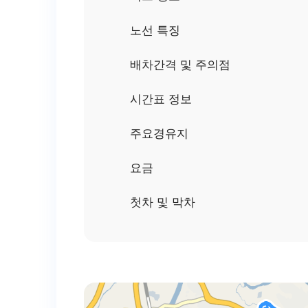
노선 특징
배차간격 및 주의점
시간표 정보
주요경유지
요금
첫차 및 막차