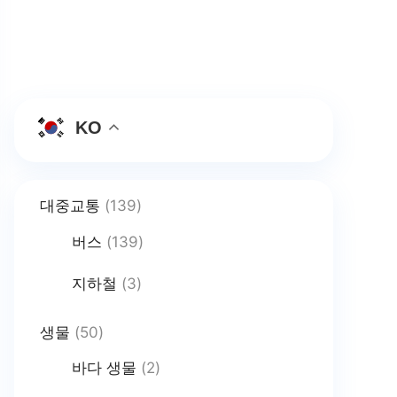
KO
대중교통
(139)
버스
(139)
지하철
(3)
생물
(50)
바다 생물
(2)