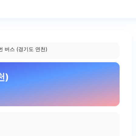
번 버스 (경기도 연천)
천)