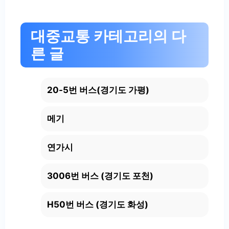
대중교통 카테고리의 다
른 글
20-5번 버스(경기도 가평)
메기
연가시
3006번 버스 (경기도 포천)
H50번 버스 (경기도 화성)