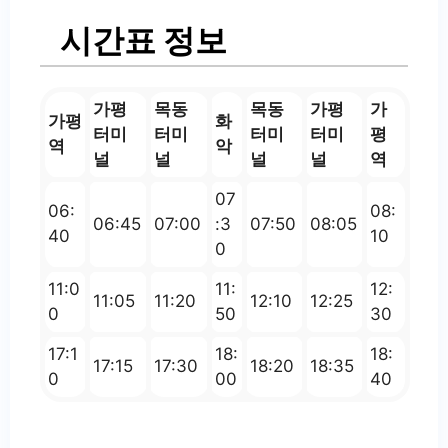
시간표 정보
가평
목동
목동
가평
가
가평
화
터미
터미
터미
터미
평
역
악
널
널
널
널
역
07
06:
08:
06:45
07:00
:3
07:50
08:05
40
10
0
11:0
11:
12:
11:05
11:20
12:10
12:25
0
50
30
17:1
18:
18:
17:15
17:30
18:20
18:35
0
00
40