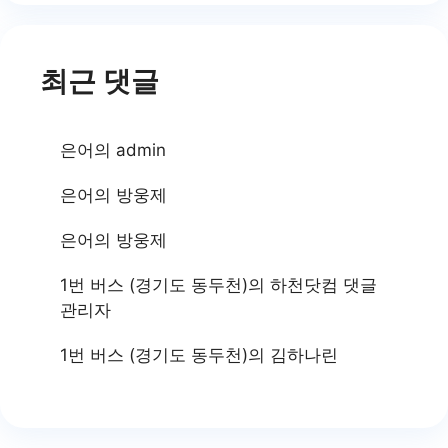
최근 댓글
은어
의
admin
은어
의
방웅제
은어
의
방웅제
1번 버스 (경기도 동두천)
의
하천닷컴 댓글
관리자
1번 버스 (경기도 동두천)
의
김하나린