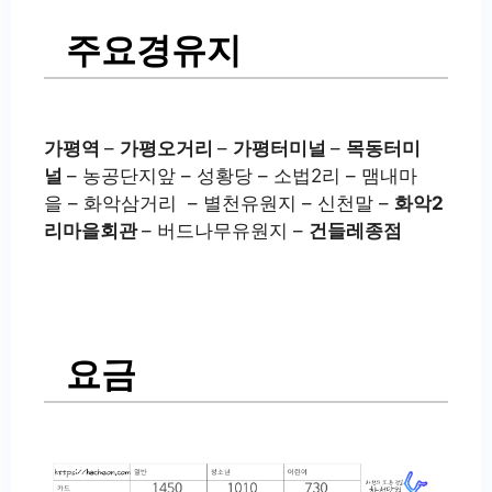
주요경유지
가평역
–
가평오거리
–
가평터미널
–
목동터미
널
– 농공단지앞 – 성황당 – 소법2리 – 맴내마
을 – 화악삼거리 – 별천유원지 – 신천말 –
화악2
리마을회관
– 버드나무유원지 –
건들레종점
요금