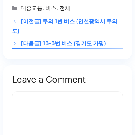
Categories
대중교통
,
버스
,
전체
[이전글]
무의 1번 버스 (인천광역시 무의
도)
[다음글]
15-5번 버스 (경기도 가평)
Leave a Comment
Comment