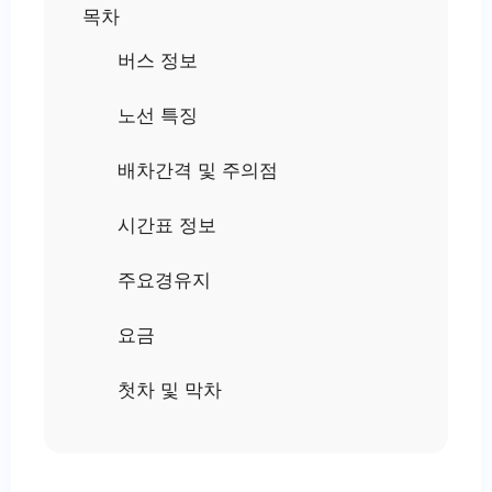
목차
버스 정보
노선 특징
배차간격 및 주의점
시간표 정보
주요경유지
요금
첫차 및 막차