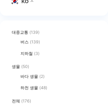
KO
대중교통
(139)
버스
(139)
지하철
(3)
생물
(50)
바다 생물
(2)
하천 생물
(48)
전체
(176)