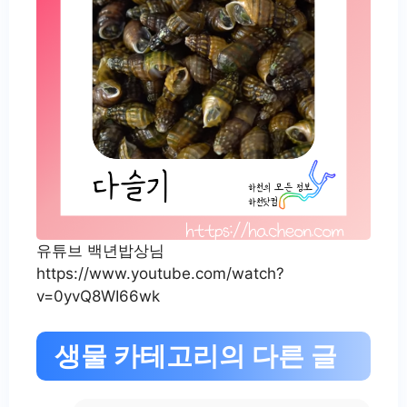
유튜브 백년밥상님
https://www.youtube.com/watch?
v=0yvQ8WI66wk
생물 카테고리의 다른 글