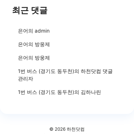
최근 댓글
은어
의
admin
은어
의
방웅제
은어
의
방웅제
1번 버스 (경기도 동두천)
의
하천닷컴 댓글
관리자
1번 버스 (경기도 동두천)
의
김하나린
© 2026 하천닷컴