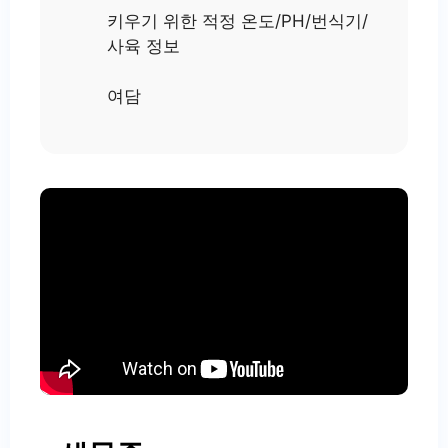
키우기 위한 적정 온도/PH/번식기/
사육 정보
여담